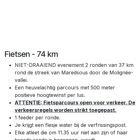
Fietsen - 74 km
NIET-DRAAIEND evenement 2 ronden van 37 km
rond de streek van Maredsous door de Molignée-
vallei.
Een heuvelachtig parcours met 500 meter
positieve hoogtewinst per lus.
ATTENTIE: Fietsparcours open voor verkeer. De
verkeersregels worden strikt toegepast.
1 feeder per ronde.
Je krijgt een flesje water bij de verfrissingspost.
Elke atleet die om 11.35 uur niet aan zijn of haar
tweede ronde is begonnen, wordt