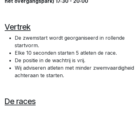
het overgangspark) 17:30 - 20:00
Vertrek
De zwemstart wordt georganiseerd in rollende
startvorm.
Elke 10 seconden starten 5 atleten de race.
De positie in de wachtrij is vrij.
Wij adviseren atleten met minder zwemvaardigheid
achteraan te starten.
De races